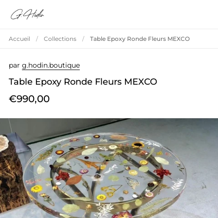
Skip to content
Accueil
/
Collections
/
Table Epoxy Ronde Fleurs MEXCO
par
g.hodin.boutique
Table Epoxy Ronde Fleurs MEXCO
€990,00